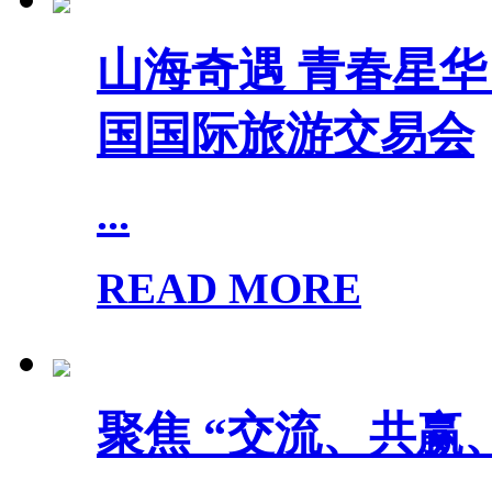
山海奇遇 青春星华 |
国国际旅游交易会
...
READ MORE
聚焦 “交流、共赢