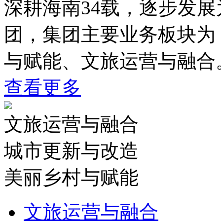
深耕海南34载，逐步发
团，集团主要业务板块为
与赋能、文旅运营与融合
查看更多
文旅运营与融合
城市更新与改造
美丽乡村与赋能
文旅运营与融合