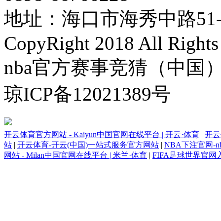
地址：海口市海秀中路51-
CopyRight 2018 All Rights
nba官方赛事竞猜（中国
琼ICP备12021389号
开云体育官方网站 - Kaiyun中国官网在线平台 | 开云·体育
|
开云
站
|
开云体育-开云(中国)一站式服务官方网站
|
NBA下注官网-
网站 - Milan中国官网在线平台 | 米兰·体育
|
FIFA足球世界官网