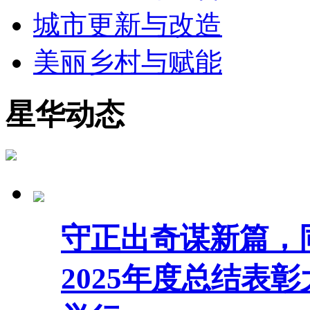
城市更新与改造
美丽乡村与赋能
星华动态
守正出奇谋新篇，同
2025年度总结表彰