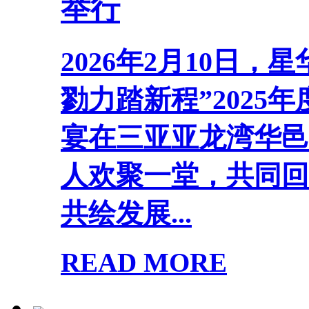
举行
2026年2月10日
勠力踏新程”2025
宴在三亚亚龙湾华邑
人欢聚一堂，共同回
共绘发展...
READ MORE