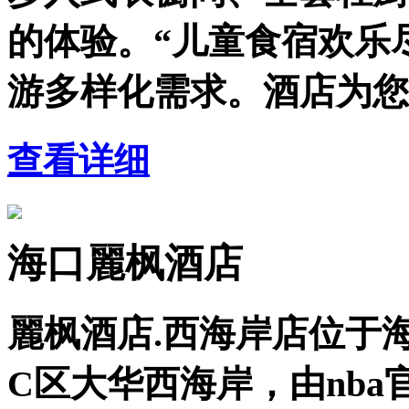
的体验。“儿童食宿欢乐
游多样化需求。酒店为您
查看详细
海口麗枫酒店
麗枫酒店.西海岸店位于海
C区大华西海岸，由nb