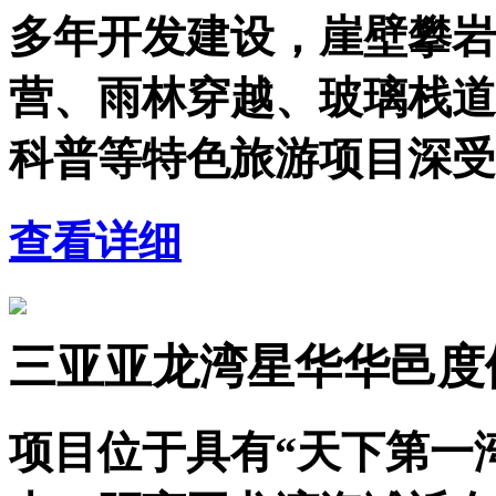
多年开发建设，崖壁攀岩
营、雨林穿越、玻璃栈道
科普等特色旅游项目深受
查看详细
三亚亚龙湾星华华邑度
项目位于具有“天下第一