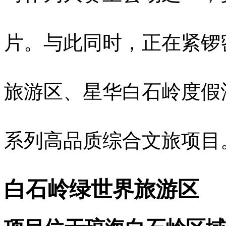
片。与此同时，正在紧锣
旅游区、星华白石岭度假
系列高品质综合文旅项目
白石岭绿世界旅游区