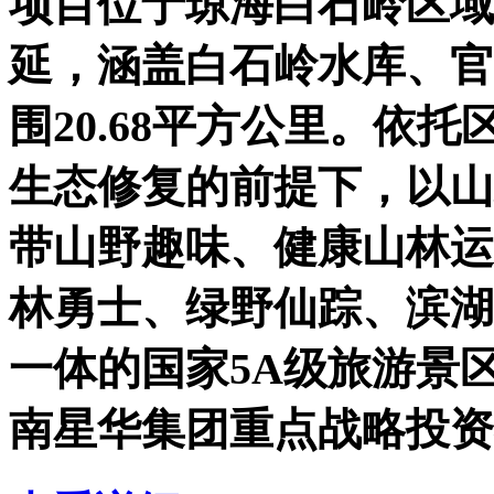
项目位于琼海白石岭区域
延，涵盖白石岭水库、官
围20.68平方公里。依
生态修复的前提下，以山
带山野趣味、健康山林运
林勇士、绿野仙踪、滨湖
一体的国家5A级旅游景
南星华集团重点战略投资