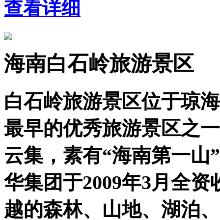
查看详细
海南白石岭旅游景区
白石岭旅游景区位于琼海
最早的优秀旅游景区之一
云集，素有“海南第一山
华集团于2009年3月全
越的森林、山地、湖泊、