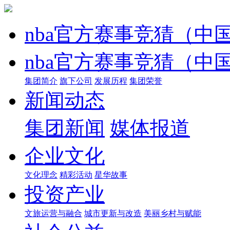
nba官方赛事竞猜（中
nba官方赛事竞猜（中
集团简介
旗下公司
发展历程
集团荣誉
新闻动态
集团新闻
媒体报道
企业文化
文化理念
精彩活动
星华故事
投资产业
文旅运营与融合
城市更新与改造
美丽乡村与赋能