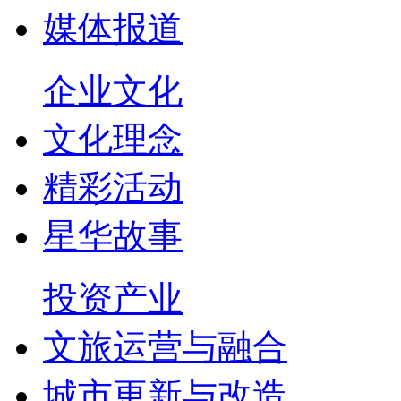
媒体报道
企业文化
文化理念
精彩活动
星华故事
投资产业
文旅运营与融合
城市更新与改造