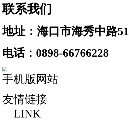
联系我们
地址：海口市海秀中路51
电话：0898-66766228
手机版网站
友情链接
LINK