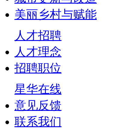
美丽乡村与赋能
人才招聘
人才理念
招聘职位
星华在线
意见反馈
联系我们