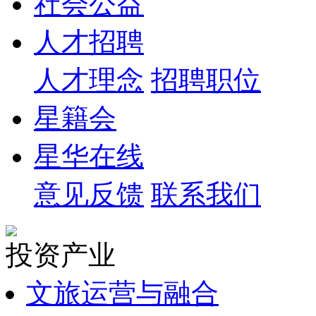
社会公益
人才招聘
人才理念
招聘职位
星籍会
星华在线
意见反馈
联系我们
投资产业
文旅运营与融合