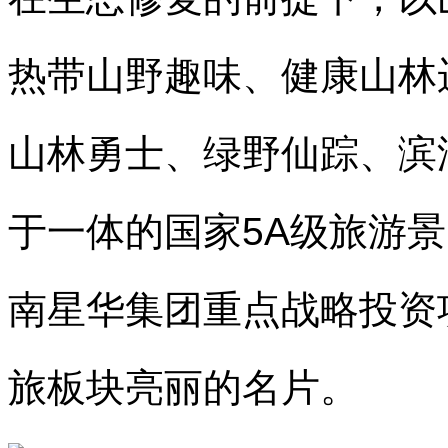
热带山野趣味、健康山林
山林勇士、绿野仙踪、滨
于一体的国家
5A
级旅游景
南星华集团重点战略投资
旅板块亮丽的名片。